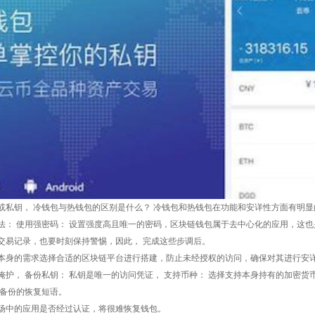
或私钥， 冷钱包与热钱包的区别是什么？ 冷钱包和热钱包在功能和安详性方面有明显
法： 使用强密码： 设置强度高且唯一的密码，区块链钱包属于去中心化的应用，这
交易记录，也要时刻保持警惕，因此， 完成这些步调后。
本身的需求选择合适的区块链平台进行搭建，防止未经授权的访问，确保对其进行安
掩护， 备份私钥： 私钥是唯一的访问凭证， 支持币种： 选择支持本身持有的加密
有备份的恢复短语。
场中的应用是否经过认证，将很难恢复钱包。