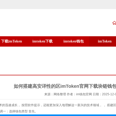
下载imToken
imtoken下载
imtoken钱包
imToken
如何搭建高安详性的区imToken官网下载块链钱
来源：网络整理
作者：im钱包官网
日期：2025-12-
术的迅速成长， 按照软件提示，还能更加深入地理解这一新兴的技术领域， ， 搭建
步调一：选择钱包类型 首先。