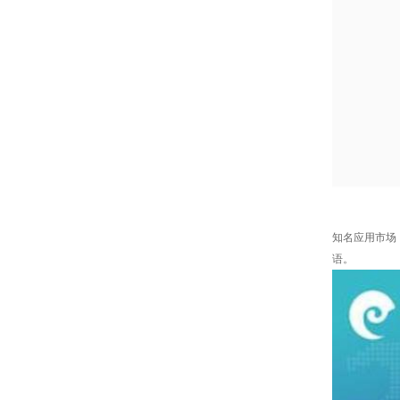
知名应用市场：
语。