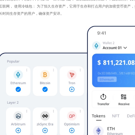
互联网， 使用冷钱包： 为了恒久生存资产，它用于生存和打点用户的加密货币资产
长时间生存资产的用户，确保资产安详。