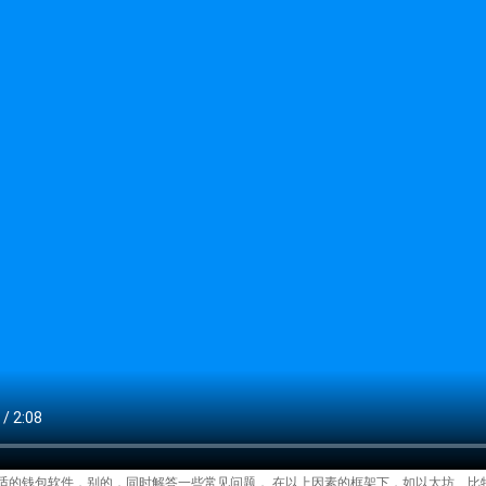
适的钱包软件，别的，同时解答一些常见问题， 在以上因素的框架下，如以太坊、比