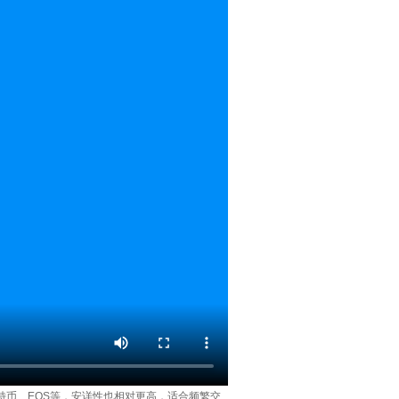
特币、EOS等，安详性也相对更高，适合频繁交