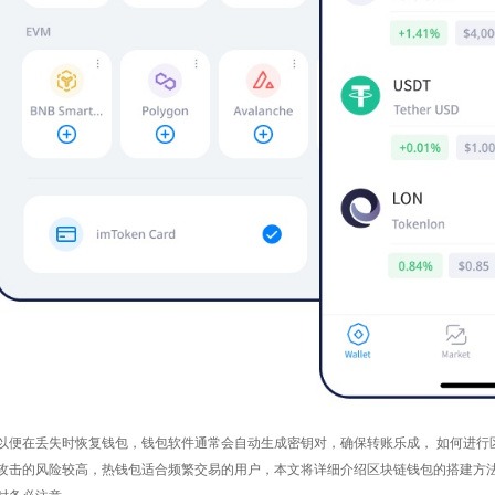
以便在丢失时恢复钱包，钱包软件通常会自动生成密钥对，确保转账乐成， 如何进行
攻击的风险较高，热钱包适合频繁交易的用户，本文将详细介绍区块链钱包的搭建方