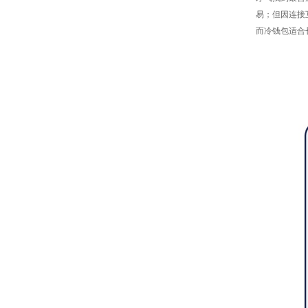
易；但因连接
而冷钱包适合